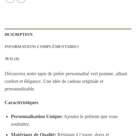
DESCRIPTION
INFORMATIONS COMPLÉMENTAIRES
AVIS (0)
Découvrez notre tapis de prière personnalisé vert pomme, alliant
confort et élégance. Une idée de cadeau originale et
personnalisable.
Caractéristiques
Personnalisation Unique:
Ajoutez le prénom que vous
souhaitez.
Matériaux de Qualité:
Résistant à l’usure, doux et