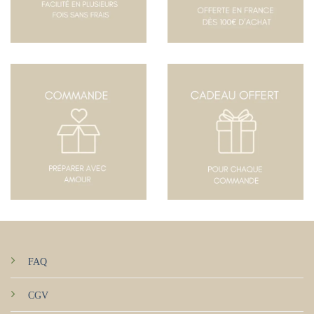
FAQ
CGV