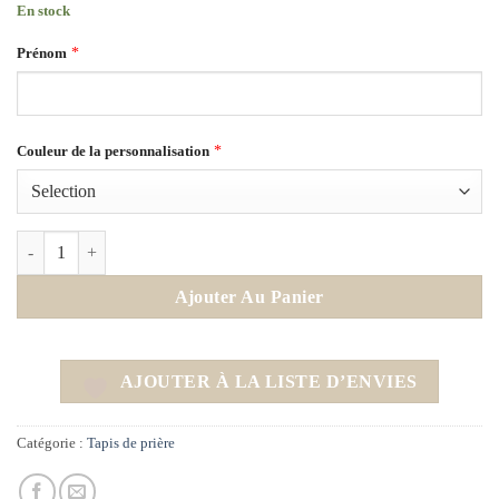
En stock
*
Prénom
*
Couleur de la personnalisation
quantité de Tapis de Prière – Vert Pomme
Ajouter Au Panier
AJOUTER À LA LISTE D’ENVIES
Catégorie :
Tapis de prière