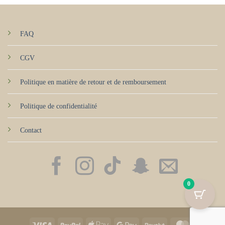
FAQ
CGV
Politique en matière de retour et de remboursement
Politique de confidentialité
Contact
0
Visa
PayPal
Apple
Google
Revolut
MasterCard