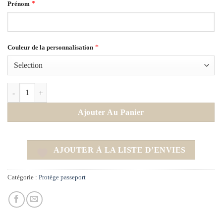
*
Prénom
*
Couleur de la personnalisation
quantité de Protège Passeport - Rose bonbon
Ajouter Au Panier
AJOUTER À LA LISTE D’ENVIES
Catégorie :
Protège passeport