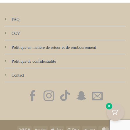
FAQ
CGV
Politique en matière de retour et de remboursement
Politique de confidentialité
Contact
0
Visa
PayPal
Apple
Google
Revolut
MasterCard